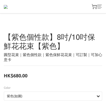
【紫色個性款】8吋/10吋保
鮮花花束【紫色】
圓型花束｜紫色個性款｜紫色保鮮花花束｜可訂製｜可加心
意卡
HK$680.00
Color