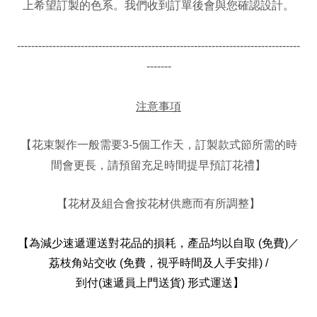
上希望訂製的色系。我們收到訂單後會與您確認設計。
--------------------------------------------------------------------------------
-------
注意事項
個工作天，訂製款式節所需的時
【
花束製作一般需要
3-5
間會更長，請預留充足時間提早預訂花禮
】
【花材及組合會按花材供應而有所調整】
【
為減少速遞運送對花品的損耗，
產品均以自取
(免費)／
荔枝角站交收 (免費，視乎時間及人手安排) /
到付(速遞員上門送貨)
形式運送
】