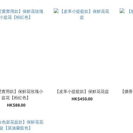
愛實用款】保鮮花玫瑰小
【皮革小提籃款】保鮮花花盆
【擴香
盆花【粉紅色】
HK$450.00
HK$88.00