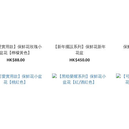
愛實用款】保鮮花玫瑰小
【新年擺設系列】保鮮花新年
保
盆花【檸檬黃色】
花盆
HK$88.00
HK$450.00