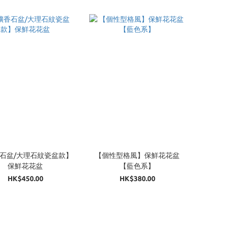
石盆/大理石紋瓷盆款】
【個性型格風】保鮮花花盆
保鮮花花盆
【藍色系】
HK$450.00
HK$380.00