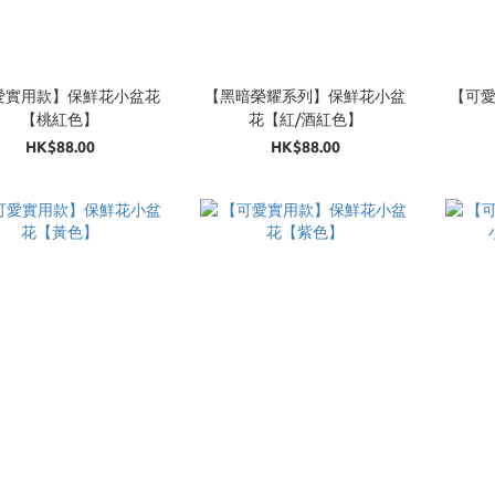
愛實用款】保鮮花小盆花
【黑暗榮耀系列】保鮮花小盆
【可
【桃紅色】
花【紅/酒紅色】
HK$88.00
HK$88.00