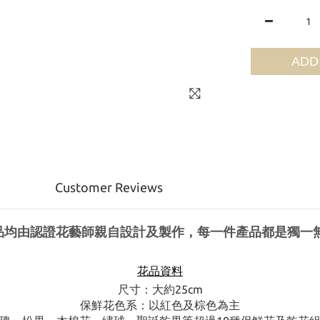
ADD
Customer Reviews
品均由認證花藝師親自設計及製作，每一件產品都是獨一
花品資料
尺寸：大約25cm
保鮮花色系：以紅色及棕色為主