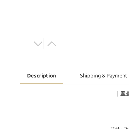
Description
Shipping & Payment
｜產