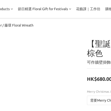
ducts
節日精選 Floral Gift for Festivals
花藝課｜工作坊
購
r
藤環 Floral Wreath
/
【聖誕
棕色
可作牆壁掛飾
HK$680.0
Merry Christmas