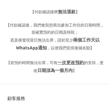
無法退款
【付款確認後將
】
【付款確認後，我們會與您商洽參加工作坊的日期時間，
並確實
預約的日期及時段；
兩個工作天以
若及後發現當日無法出席，請於至少
WhatsApp通知
，以便我們安排後補名額】
一次更改預約
【若預約時間無法出席，可有
的安排，更
日期須為一個月內
改
】
顧客服務