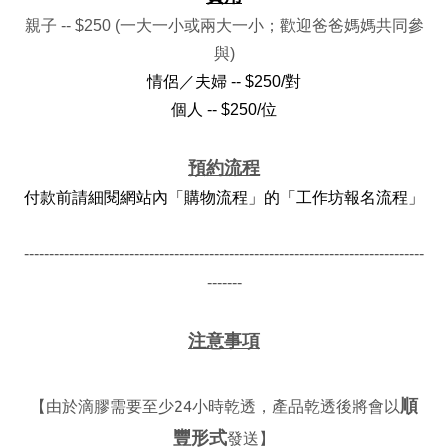
親子 -- $250 (一大一小或兩大一小；歡迎爸爸媽媽共同參
與)
情侶／夫婦 -- $250/對
個人 -- $250/位
預約流程
付款前請細閱
網站內「購物流程」的「工作坊報名流程」
--------------------------------------------------------------------------------
-------
注意事項
順
【由於滴膠需要至少24小時乾透，產品乾透後將會以
豐形式
發送
】