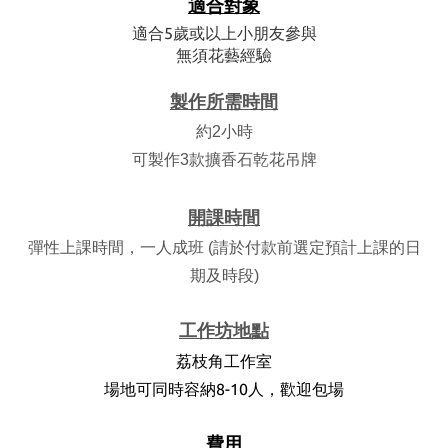
適合對象
適合5歲或以上小朋友參與
無須花藝經驗
製作所需時間
約2小時
可製作3款擴香石乾花吊牌
開課時間
彈性上課時間，一人成班 (請於付款前選定預計上課的日
期及時段)
工作坊地點
荔枝角工作室
場地可同時容納8-10人，歡迎包場
費用