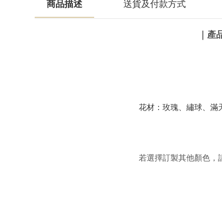
商品描述
送貨及付款方式
｜產
花材：玫瑰、繡球、滿
若選擇訂製其他顏色，