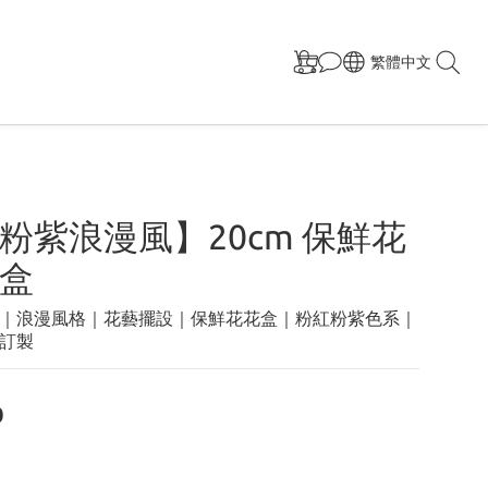
繁體中文
粉紫浪漫風】20cm 保鮮花
盒
｜浪漫風格｜花藝擺設｜保鮮花花盒｜粉紅粉紫色系｜
訂製
0