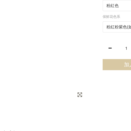
保鮮花色系
加