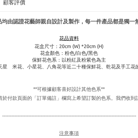
顧客評價
品均由認證花藝師親自設計及製作，每一件產品都是獨一
花品資料
花盒尺寸：20cm (W) *20
cm (H)
花盒顏色：粉色/白色/黑色
保鮮花色系：以粉紅及粉紫色為主
天星 米花、小星花、八角花等近二十種保鮮花、乾花及手工花
**
可根據顧客喜好設計其他色系
**
請於付款頁面的「訂單備註」欄寫上希望訂製的色系。我們收到
---------------------------------------------------------------------------------------
注意事項