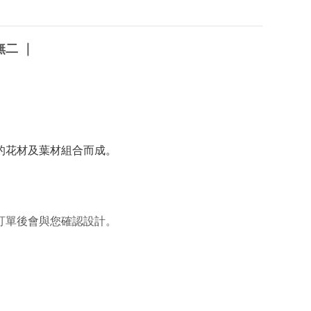
無二
｜
的花材及葉材組合而成。
訂單後會與您確認設計。