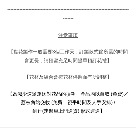
--------------------------------------------------------------------------------
-------
注意事項
個工作天，訂製款式節所需的時間
【襟花
製作一般需要
3
會更長，請預留充足時間提早預訂花禮
】
【花材及組合會按花材供應而有所調整】
【
為減少速遞運送對花品的損耗，
產品均以自取
(免費)／
荔枝角站交收 (免費，視乎時間及人手安排) /
到付(速遞員上門送貨)
形式運送
】