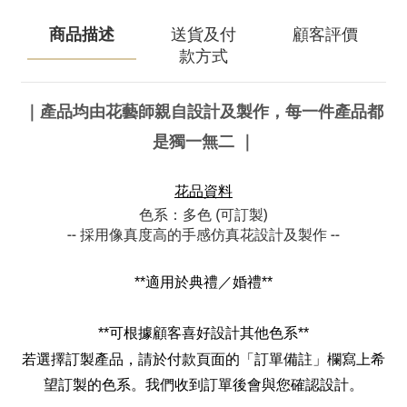
商品描述
送貨及付
顧客評價
款方式
｜產品均由花藝師親自設計及製作，每一件產品都
是獨一無二
｜
花品資料
色系：多色 (可訂製)
-- 採用像真度高的手感仿真花設計及製作 --
**適用於典禮／婚禮**
**
可根據顧客喜好設計其他色系
**
若選擇訂製產品，請於付款頁面的「訂單備註」欄寫上希
望訂製的色系。我們收到訂單後會與您確認設計。