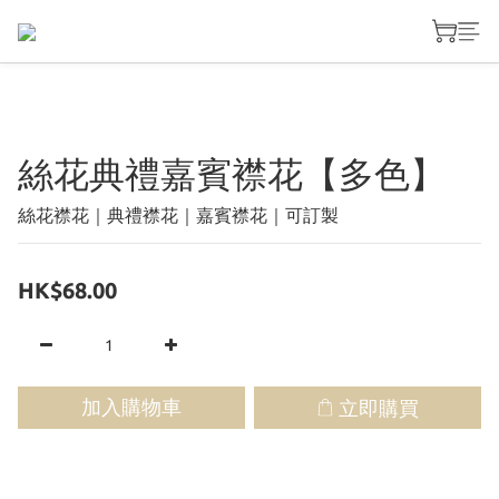
絲花典禮嘉賓襟花【多色】
絲花襟花｜典禮襟花｜嘉賓襟花｜可訂製
HK$68.00
加入購物車
立即購買