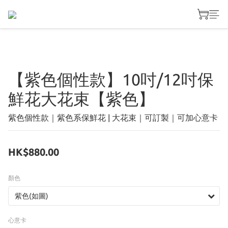
【紫色個性款】10吋/12吋保
鮮花大花束【紫色】
紫色個性款｜紫色系保鮮花 | 大花束｜可訂製｜可加心意卡
HK$880.00
顏色
心意卡