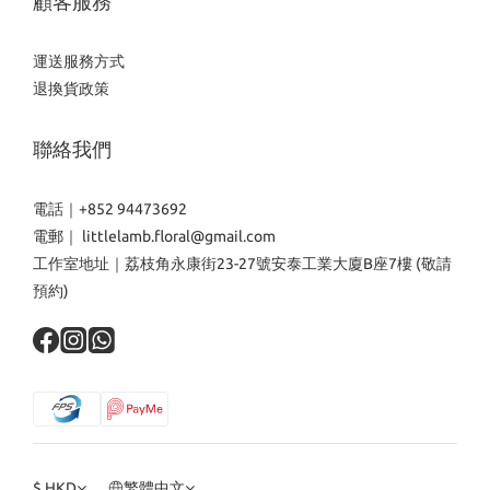
顧客服務
運送服務方式
退換貨政策
聯絡我們
電話｜+852 94473692
電郵｜ littlelamb.floral@gmail.com
工作室地址｜荔枝角永康街23-27號安泰工業大廈B座7樓 (敬請
預約)
$
HKD
繁體中文