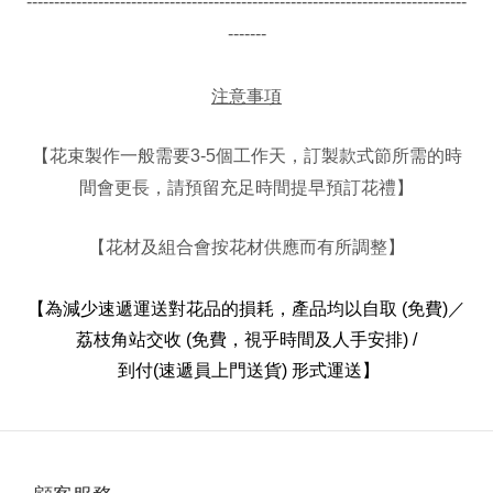
--------------------------------------------------------------------------------
-------
注意事項
個工作天，訂製款式節所需的時
【
花束製作一般需要
3-5
間會更長，請預留充足時間提早預訂花禮
】
【花材及組合會按花材供應而有所調整】
【
為減少速遞運送對花品的損耗，
產品均以自取
(免費)／
荔枝角站交收 (免費，視乎時間及人手安排) /
到付(速遞員上門送貨)
形式運送
】